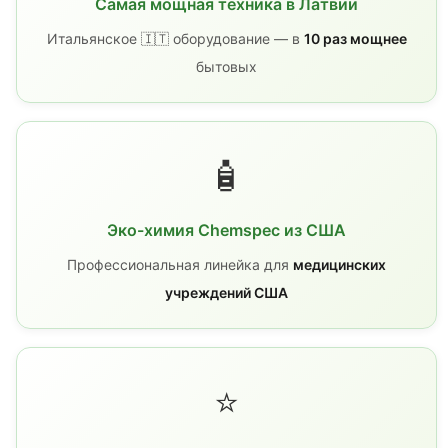
Самая мощная техника в Латвии
Итальянское 🇮🇹 оборудование — в
10 раз мощнее
бытовых
🧴
Эко-химия Chemspec из США
Профессиональная линейка для
медицинских
учреждений США
⭐