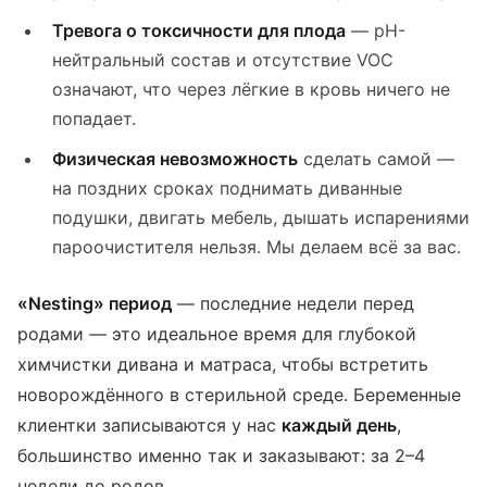
Тревога о токсичности для плода
— pH-
нейтральный состав и отсутствие VOC
означают, что через лёгкие в кровь ничего не
попадает.
Физическая невозможность
сделать самой —
на поздних сроках поднимать диванные
подушки, двигать мебель, дышать испарениями
пароочистителя нельзя. Мы делаем всё за вас.
«Nesting» период
— последние недели перед
родами — это идеальное время для глубокой
химчистки дивана и матраса, чтобы встретить
новорождённого в стерильной среде. Беременные
клиентки записываются у нас
каждый день
,
большинство именно так и заказывают: за 2–4
недели до родов.