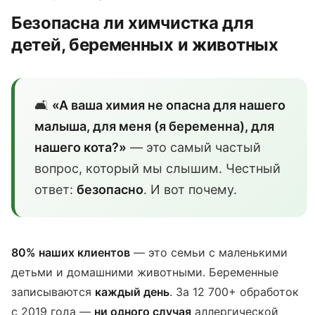
Безопасна ли химчистка для
детей, беременных и животных
🛋️
«А ваша химия не опасна для нашего
малыша, для меня (я беременна), для
нашего кота?»
— это самый частый
вопрос, который мы слышим. Честный
ответ:
безопасно
. И вот почему.
80% наших клиентов
— это семьи с маленькими
детьми и домашними животными. Беременные
записываются
каждый день
. За 12 700+ обработок
с 2019 года —
ни одного случая
аллергической