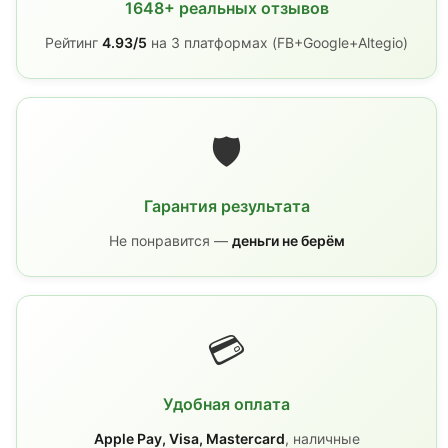
1648+ реальных отзывов
Рейтинг
4.93/5
на 3 платформах (FB+Google+Altegio)
🛡️
Гарантия результата
Не понравится —
деньги не берём
💳
Удобная оплата
Apple Pay, Visa, Mastercard
, наличные