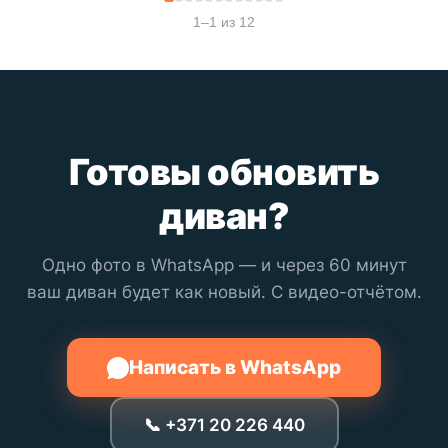
1–1 из 12
Готовы обновить
диван?
Одно фото в WhatsApp — и через 60 минут
ваш диван будет как новый. С видео-отчётом.
Написать в WhatsApp
📞 +371 20 226 440