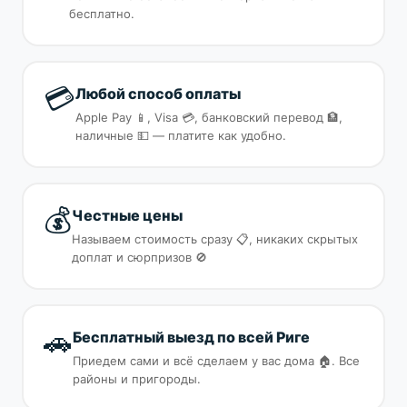
бесплатно.
💳
Любой способ оплаты
Apple Pay 📱, Visa 💳, банковский перевод 🏦,
наличные 💵 — платите как удобно.
💰
Честные цены
Называем стоимость сразу 📋, никаких скрытых
доплат и сюрпризов 🚫
🚗
Бесплатный выезд по всей Риге
Приедем сами и всё сделаем у вас дома 🏠. Все
районы и пригороды.