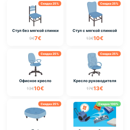
Скидка 25%
Скидка 25%
Стул без мягкой спинки
Стул с мягкой спинкой
7€
10€
9€
13€
Скидка 25%
Скидка 25%
Офисное кресло
Кресло руководителя
10€
13€
13€
17€
Скидка 25%
Скидка 100%