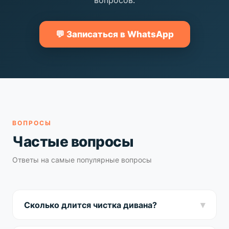
вопросов.
💬 Записаться в WhatsApp
ВОПРОСЫ
Частые вопросы
Ответы на самые популярные вопросы
▾
Сколько длится чистка дивана?
Стандартный диван чистим за 60 минут. Угловой