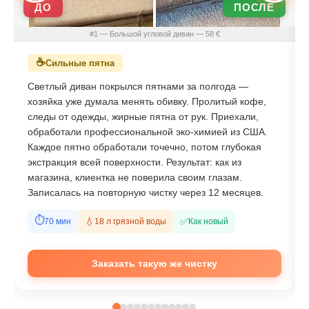
ДО
ПОСЛЕ
#1 — Большой угловой диван — 58 €
☕
Сильные пятна
Светлый диван покрылся пятнами за полгода —
хозяйка уже думала менять обивку. Пролитый кофе,
следы от одежды, жирные пятна от рук. Приехали,
обработали профессиональной эко-химией из США.
Каждое пятно обработали точечно, потом глубокая
экстракция всей поверхности. Результат: как из
магазина, клиентка не поверила своим глазам.
Записалась на повторную чистку через 12 месяцев.
⏱
✅
💧
70 мин
18 л грязной воды
Как новый
Заказать такую же чистку