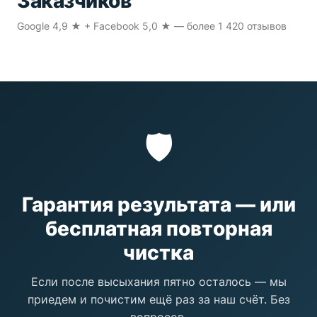
Заказчиков
Google 4,9 ★ + Facebook 5,0 ★ — более 1 420 отзывов
🛡️
Гарантия результата — или
бесплатная повторная
чистка
Если после высыхания пятно осталось — мы
приедем и почистим ещё раз за наш счёт. Без