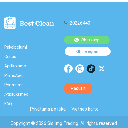
20226440
Whatsapp
Pakalpojumi
Telegram
Cenas
Aprīkojums
Pirms/pēc
Par mums
Pasūtīt
Atsauksmes
FAQ
Privātuma politika
Vietnes karte
Copyright © 2026 Sia Img Trading. All rights reserved.