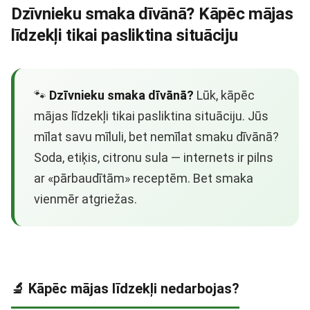
Dzīvnieku smaka dīvānā? Kāpēc mājas
līdzekļi tikai pasliktina situāciju
🐾
Dzīvnieku smaka dīvānā?
Lūk, kāpēc
mājas līdzekļi tikai pasliktina situāciju. Jūs
mīlat savu mīluli, bet nemīlat smaku dīvānā?
Soda, etiķis, citronu sula — internets ir pilns
ar «pārbaudītām» receptēm. Bet smaka
vienmēr atgriežas.
🔬 Kāpēc mājas līdzekļi nedarbojas?