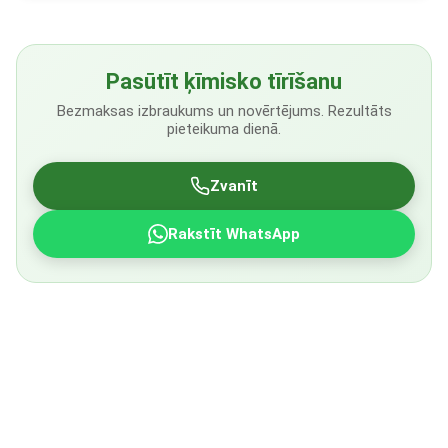
Pasūtīt ķīmisko tīrīšanu
Bezmaksas izbraukums un novērtējums. Rezultāts
pieteikuma dienā.
Zvanīt
Rakstīt WhatsApp