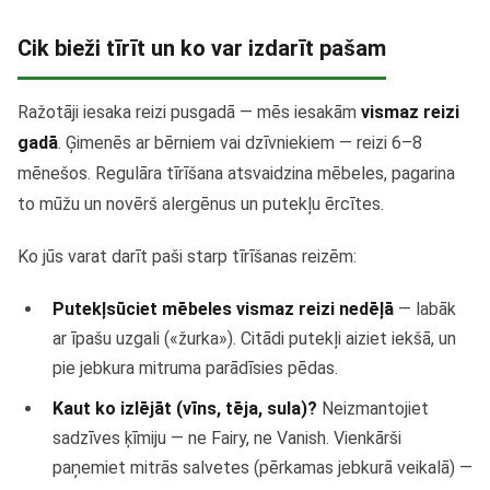
Cik bieži tīrīt un ko var izdarīt pašam
Ražotāji iesaka reizi pusgadā — mēs iesakām
vismaz reizi
gadā
. Ģimenēs ar bērniem vai dzīvniekiem — reizi 6–8
mēnešos. Regulāra tīrīšana atsvaidzina mēbeles, pagarina
to mūžu un novērš alergēnus un putekļu ērcītes.
Ko jūs varat darīt paši starp tīrīšanas reizēm:
Putekļsūciet mēbeles vismaz reizi nedēļā
— labāk
ar īpašu uzgali («žurka»). Citādi putekļi aiziet iekšā, un
pie jebkura mitruma parādīsies pēdas.
Kaut ko izlējāt (vīns, tēja, sula)?
Neizmantojiet
sadzīves ķīmiju — ne Fairy, ne Vanish. Vienkārši
paņemiet mitrās salvetes (pērkamas jebkurā veikalā) —