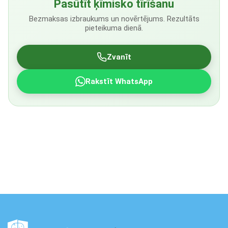
Pasūtīt ķīmisko tīrīšanu
Bezmaksas izbraukums un novērtējums. Rezultāts
pieteikuma dienā.
Zvanīt
Rakstīt WhatsApp