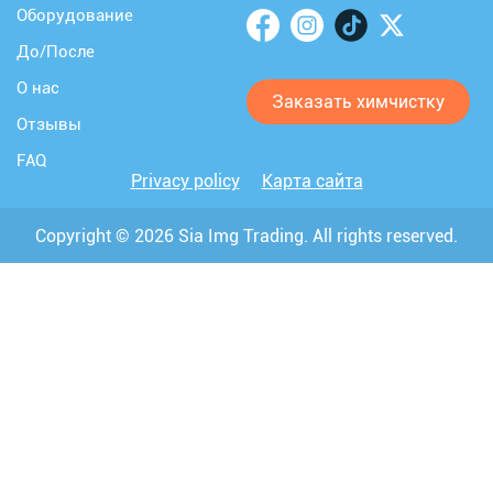
Оборудование
До/После
О нас
Заказать химчистку
Отзывы
FAQ
Privacy policy
Карта сайта
Copyright © 2026 Sia Img Trading. All rights reserved.