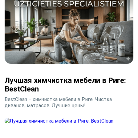
Лучшая химчистка мебели в Риге:
BestClean
BestClean – химчистка мебели в Риге. Чистка
диванов, матрасов. Лучшие цены!