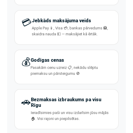
💳
Jebkāds maksājuma veids
Apple Pay 📱, Visa 💳, bankas pārvedums 🏦,
skaidra nauda 💵 — maksājiet kā ērtāk.
💰
Godīgas cenas
Pasakām cenu uzreiz 📋, nekādu slēptu
piemaksu un pārsteigumu 🚫
🚗
Bezmaksas izbraukums pa visu
Rīgu
Ieradīsimies paši un visu izdarīsim jūsu mājās
🏠. Visi rajoni un piepilsētas.