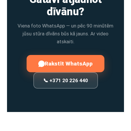
dīvānu?
Viena foto WhatsApp — un pēc 90 minūtēm
jūsu stūra dīvāns būs kā jauns. Ar video
atskaiti.
Rakstīt WhatsApp
📞 +371 20 226 440